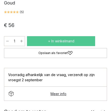
Goud
(
5
)
€ 56
+ In winkelmand
Opslaan als favoriet
Voorradig afhankelijk van de vraag
,
verzendt op zijn
vroegst 2 september
Meer info