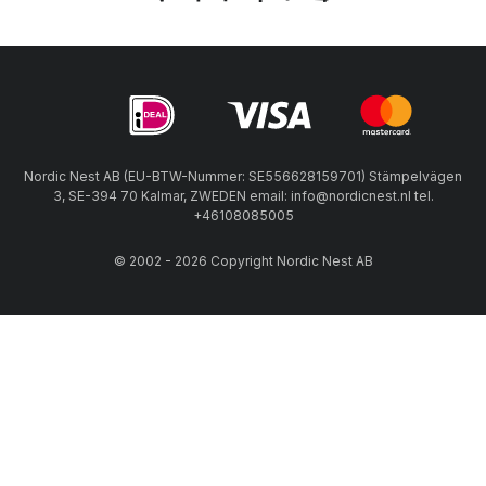
Nordic Nest AB (EU-BTW-Nummer: SE556628159701) Stämpelvägen
3, SE-394 70 Kalmar, ZWEDEN email: info@nordicnest.nl tel.
+46108085005
© 2002 - 2026 Copyright Nordic Nest AB