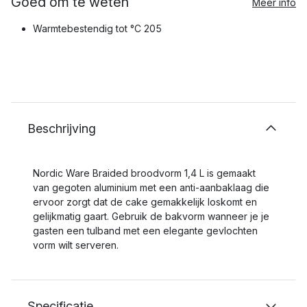
Goed om te weten
Meer info
Warmtebestendig tot °C 205
Beschrijving
Nordic Ware Braided broodvorm 1,4 L is gemaakt
van gegoten aluminium met een anti-aanbaklaag die
ervoor zorgt dat de cake gemakkelijk loskomt en
gelijkmatig gaart. Gebruik de bakvorm wanneer je je
gasten een tulband met een elegante gevlochten
vorm wilt serveren.
Specificatie