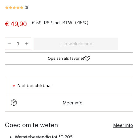
(
5
)
€ 59
RSP incl. BTW
(-15%)
€ 49,90
+ In winkelmand
Opslaan als favoriet
Niet beschikbaar
Meer info
Goed om te weten
Meer info
Warmtebestendig tot °C 205