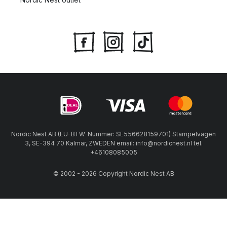
Nordic Nest AB (EU-BTW-Nummer: SE556628159701) Stämpelvägen
3, SE-394 70 Kalmar, ZWEDEN email: info@nordicnest.nl tel.
+46108085005
© 2002 - 2026 Copyright Nordic Nest AB