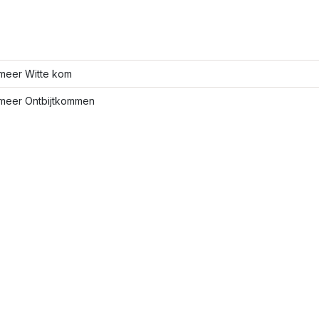
meer Witte kom
meer Ontbijtkommen