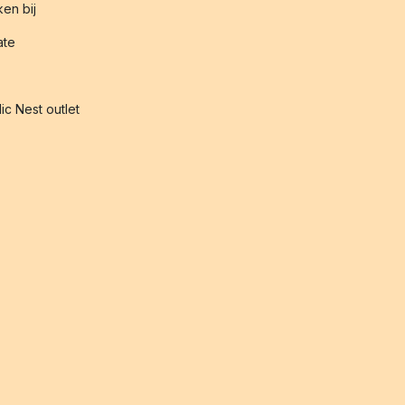
en bij
iate
ic Nest outlet