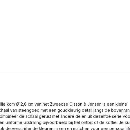
illie kom Ø12,8 cm van het Zweedse Olsson & Jensen is een kleine
chaal van steengoed met een goudkleurig detail langs de bovenran
ombineer de schaal gerust met andere delen uit dezelfde serie voo
en uniforme uitstraling bijvoorbeeld bij het ontbijt of de koffie. Je ku
ok de verschillende kleuren mixen en matchen voor een persoonlij