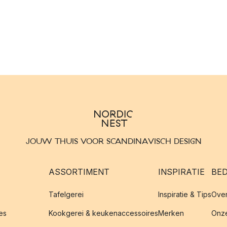
JOUW THUIS VOOR SCANDINAVISCH DESIGN
ASSORTIMENT
INSPIRATIE
BED
Tafelgerei
Inspiratie & Tips
Over
es
Kookgerei & keukenaccessoires
Merken
Onze