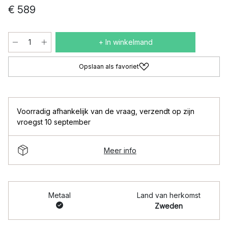
€ 589
+ In winkelmand
Opslaan als favoriet
Voorradig afhankelijk van de vraag
,
verzendt op zijn
vroegst 10 september
Meer info
Metaal
Land van herkomst
Zweden