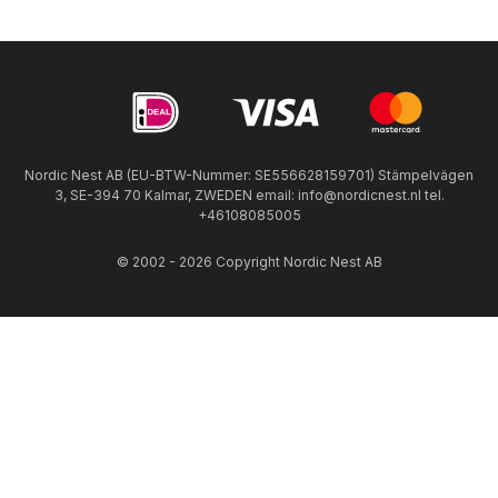
Nordic Nest AB (EU-BTW-Nummer: SE556628159701) Stämpelvägen
3, SE-394 70 Kalmar, ZWEDEN email: info@nordicnest.nl tel.
+46108085005
© 2002 - 2026 Copyright Nordic Nest AB