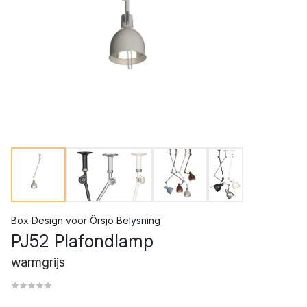
Box Design
voor
Örsjö Belysning
PJ52 Plafondlamp
warmgrijs