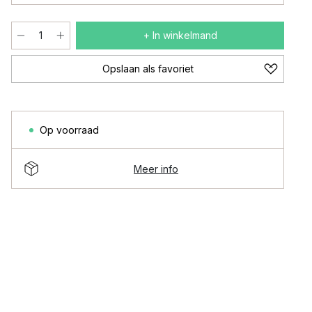
+ In winkelmand
Opslaan als favoriet
Op voorraad
Meer info