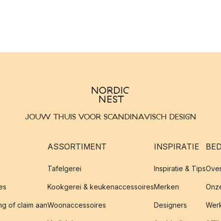
JOUW THUIS VOOR SCANDINAVISCH DESIGN
ASSORTIMENT
INSPIRATIE
BED
Tafelgerei
Inspiratie & Tips
Over
es
Kookgerei & keukenaccessoires
Merken
Onze
g of claim aan
Woonaccessoires
Designers
Werk