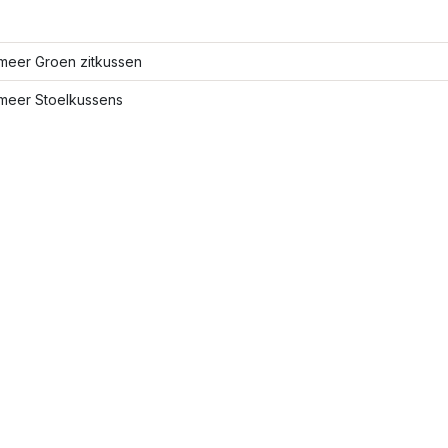
meer Groen zitkussen
meer Stoelkussens