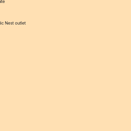
iate
ic Nest outlet