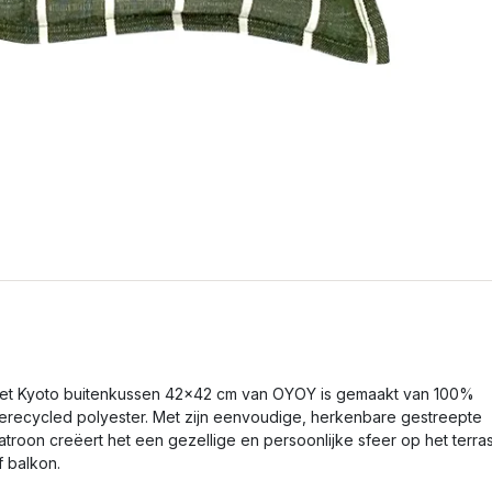
et Kyoto buitenkussen 42x42 cm van OYOY is gemaakt van 100%
erecycled polyester. Met zijn eenvoudige, herkenbare gestreepte
atroon creëert het een gezellige en persoonlijke sfeer op het terra
f balkon.