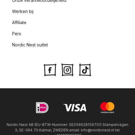
Onze verantwoordelijkheid
Werken bij
Affiliate
Pers
Nordic Nest outlet
Nordic Nest AB (EU-BTW-Nummer: SE556628159701) Stämpelvägen
3, SE-394 70 Kalmar, ZWEDEN email: info@nordicnest.nl tel.