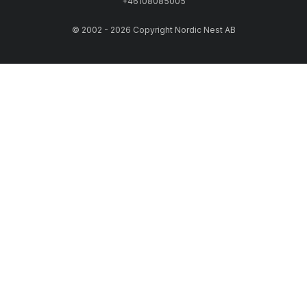
+46108085005
© 2002 - 2026 Copyright Nordic Nest AB