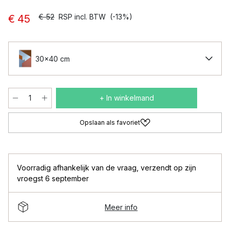
€ 52
RSP incl. BTW
(-13%)
€ 45
30x40 cm
+ In winkelmand
Opslaan als favoriet
Voorradig afhankelijk van de vraag
,
verzendt op zijn
vroegst 6 september
Meer info