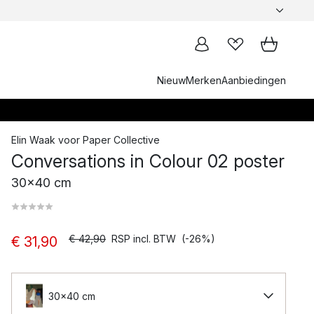
Nieuw
Merken
Aanbiedingen
Elin Waak
voor
Paper Collective
Conversations in Colour 02 poster
30x40 cm
€ 42,90
RSP incl. BTW
(-26%)
€ 31,90
30x40 cm