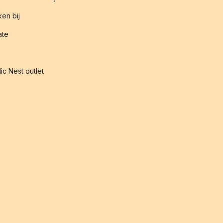
en bij
iate
ic Nest outlet