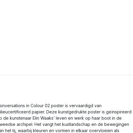
onversations in Colour 02 poster is vervaardigd van
ilieucertificeerd papier. Deze kunstgedrukte poster is geïnspireerd
p de kunstenaar Elin Waaks’ leven en werk op haar boot in de
weedse archipel. Het vangt het kustlandschap en de bewegingen
an het tij, waarbij kleuren en vormen in elkaar overvloeien als