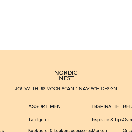
JOUW THUIS VOOR SCANDINAVISCH DESIGN
ASSORTIMENT
INSPIRATIE
BED
Tafelgerei
Inspiratie & Tips
Over
es
Kookgerei & keukenaccessoires
Merken
Onze