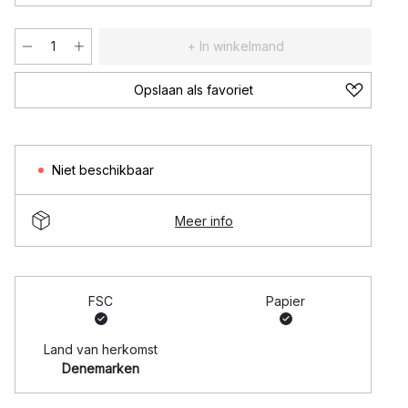
+ In winkelmand
Opslaan als favoriet
Niet beschikbaar
Meer info
FSC
Papier
Land van herkomst
Denemarken