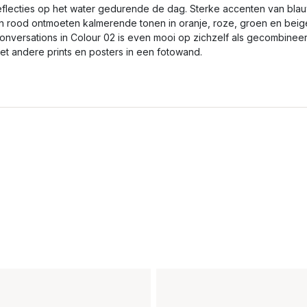
eflecties op het water gedurende de dag. Sterke accenten van bla
n rood ontmoeten kalmerende tonen in oranje, roze, groen en beig
onversations in Colour 02 is even mooi op zichzelf als gecombinee
et andere prints en posters in een fotowand.