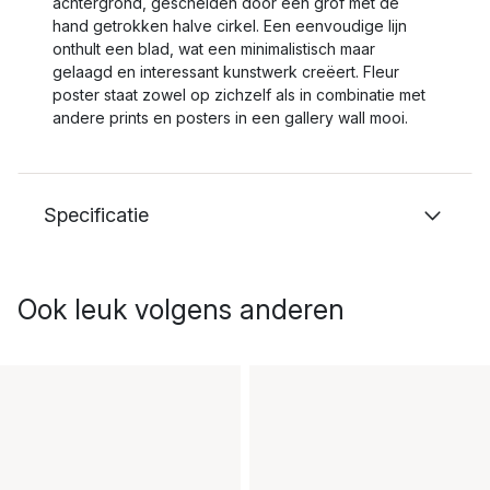
achtergrond, gescheiden door een grof met de
hand getrokken halve cirkel. Een eenvoudige lijn
onthult een blad, wat een minimalistisch maar
gelaagd en interessant kunstwerk creëert. Fleur
poster staat zowel op zichzelf als in combinatie met
andere prints en posters in een gallery wall mooi.
Specificatie
Ook leuk volgens anderen