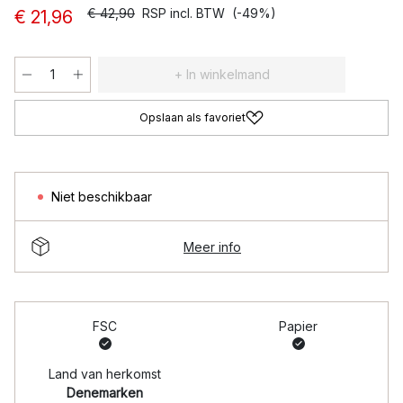
€ 42,90
RSP incl. BTW
(-49%)
€ 21,96
+ In winkelmand
Opslaan als favoriet
Niet beschikbaar
Meer info
FSC
Papier
Land van herkomst
Denemarken