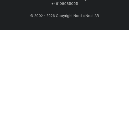
+46108085005
© 2002 - 2026 Copyright Nordic Nest AB