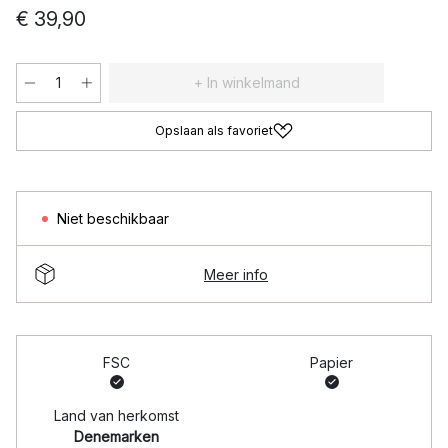
€ 39,90
+ In winkelmand
Opslaan als favoriet
Niet beschikbaar
Meer info
FSC
Papier
Land van herkomst
Denemarken