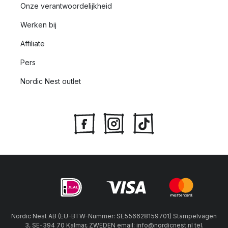
Onze verantwoordelijkheid
Werken bij
Affiliate
Pers
Nordic Nest outlet
Nordic Nest AB (EU-BTW-Nummer: SE556628159701) Stämpelvägen
3, SE-394 70 Kalmar, ZWEDEN email: info@nordicnest.nl tel.