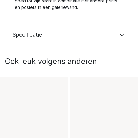
goed tot zijn recht in combinatie met andere prints
en posters in een galeriewand.
Specificatie
Ook leuk volgens anderen