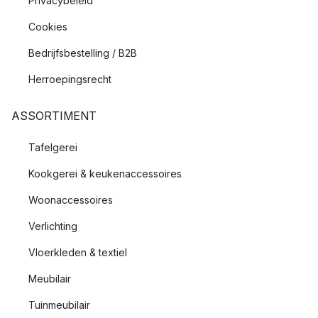
Privacybeleid
Cookies
Bedrijfsbestelling / B2B
Herroepingsrecht
ASSORTIMENT
Tafelgerei
Kookgerei & keukenaccessoires
Woonaccessoires
Verlichting
Vloerkleden & textiel
Meubilair
Tuinmeubilair