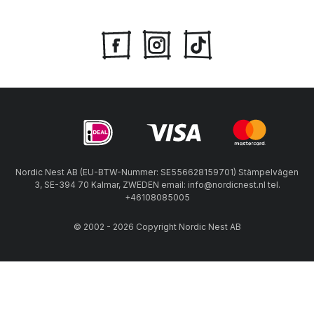
Nordic Nest AB (EU-BTW-Nummer: SE556628159701) Stämpelvägen
3, SE-394 70 Kalmar, ZWEDEN email: info@nordicnest.nl tel.
+46108085005
© 2002 - 2026 Copyright Nordic Nest AB