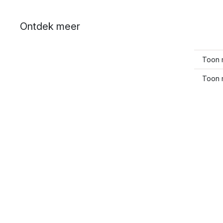
Ontdek meer
Toon m
Toon 