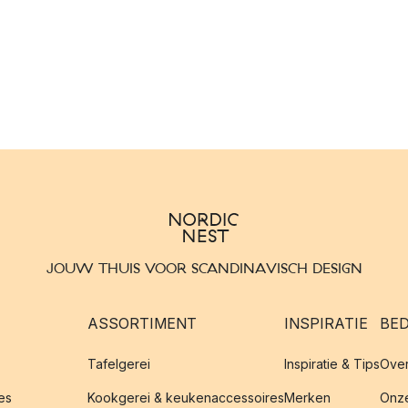
JOUW THUIS VOOR SCANDINAVISCH DESIGN
ASSORTIMENT
INSPIRATIE
BED
Tafelgerei
Inspiratie & Tips
Over
es
Kookgerei & keukenaccessoires
Merken
Onze