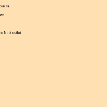
en bij
iate
ic Nest outlet