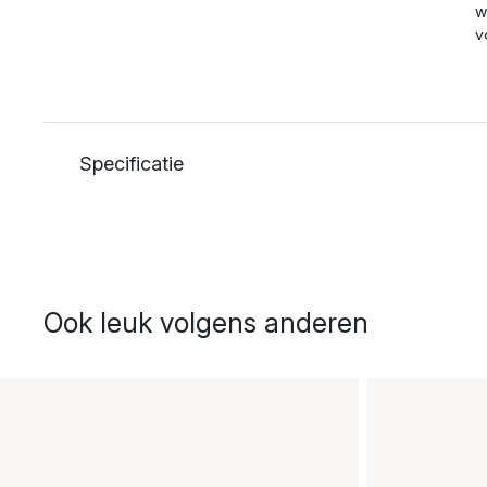
w
v
Specificatie
Ook leuk volgens anderen