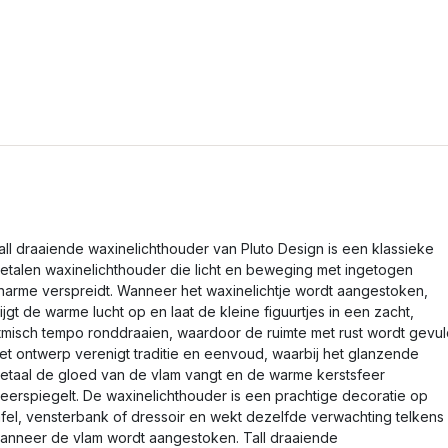
all draaiende waxinelichthouder van Pluto Design is een klassieke
etalen waxinelichthouder die licht en beweging met ingetogen
harme verspreidt. Wanneer het waxinelichtje wordt aangestoken,
tijgt de warme lucht op en laat de kleine figuurtjes in een zacht,
itmisch tempo ronddraaien, waardoor de ruimte met rust wordt gevul
et ontwerp verenigt traditie en eenvoud, waarbij het glanzende
etaal de gloed van de vlam vangt en de warme kerstsfeer
eerspiegelt. De waxinelichthouder is een prachtige decoratie op
afel, vensterbank of dressoir en wekt dezelfde verwachting telkens
anneer de vlam wordt aangestoken. Tall draaiende