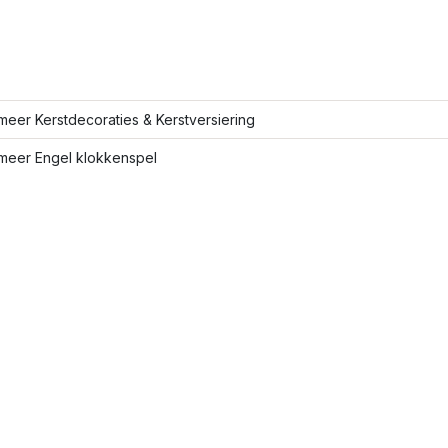
eer Kerstdecoraties & Kerstversiering
meer Engel klokkenspel