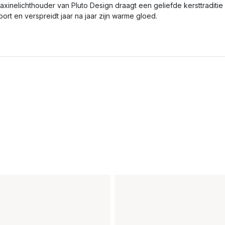
axinelichthouder van Pluto Design draagt een geliefde kersttraditie
oort en verspreidt jaar na jaar zijn warme gloed.