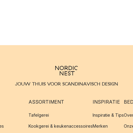
JOUW THUIS VOOR SCANDINAVISCH DESIGN
ASSORTIMENT
INSPIRATIE
BED
Tafelgerei
Inspiratie & Tips
Over
es
Kookgerei & keukenaccessoires
Merken
Onze