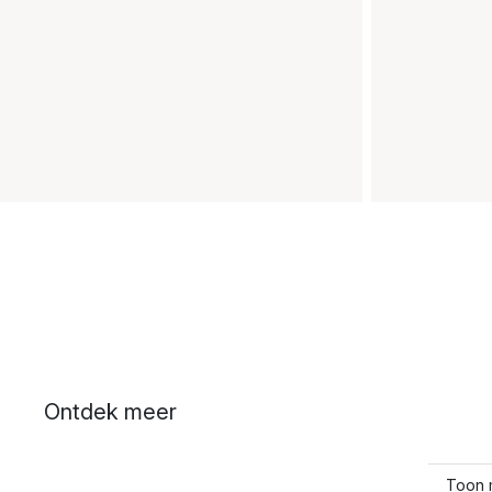
Ontdek meer
Toon 