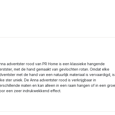
nna adventster rood van PR Home is een klassieke hangende
erstster, met de hand gemaakt van gevlochten rotan. Omdat elke
dventster met de hand van een natuurlijk materiaal is vervaardigd, is
lke ster uniek. De Anna adventster rood is verkrijgbaar in
erschillende maten en kan alleen in een raam hangen of in een gro
oor een zeer indrukwekkend effect.