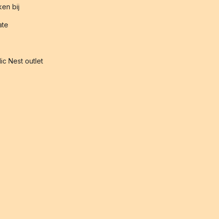
en bij
iate
ic Nest outlet