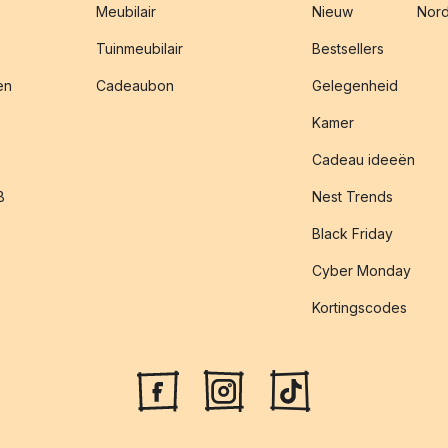
Meubilair
Nieuw
Nord
Tuinmeubilair
Bestsellers
en
Cadeaubon
Gelegenheid
Kamer
Cadeau ideeën
B
Nest Trends
Black Friday
Cyber Monday
Kortingscodes