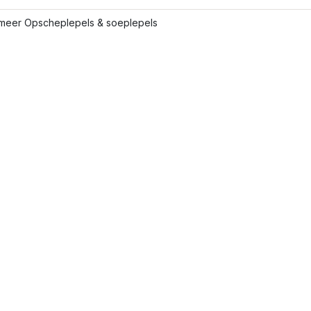
meer Opscheplepels & soeplepels