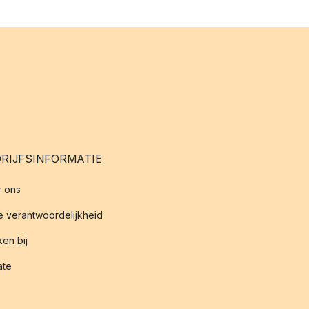
RIJFSINFORMATIE
 ons
 verantwoordelijkheid
en bij
iate