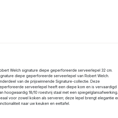
obert Welch signature diepe geperforeerde serveerlepel 32 cm.
ignature diepe geperforeerde serveerlepel van Robert Welch.
nderdeel van de prijswinnende Signature-collectie. Deze
eperforeerde serveerlepel heeft een diepe kom en is vervaardigd
an hoogwaardig 18/10 roestvrij staal met een spiegelglansafwerking.
deaal voor zowel koken als serveren; deze lepel brengt elegantie e
unctionaliteit naar uw keuken en eettafel.