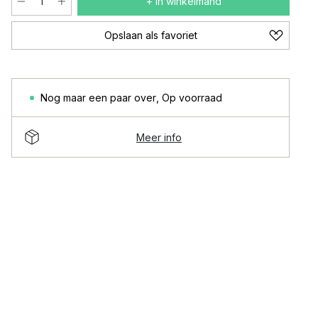
+ In winkelmand
Opslaan als favoriet
Nog maar een paar over
,
Op voorraad
Meer info