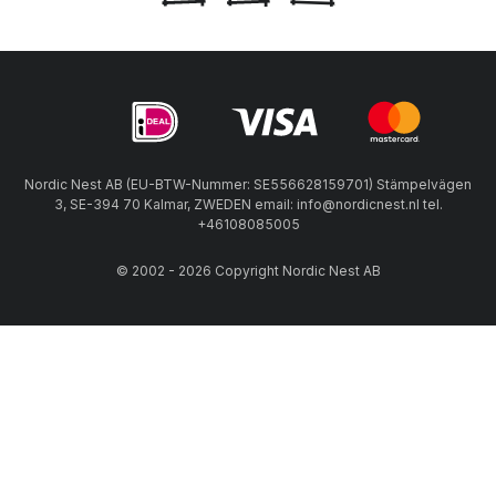
Nordic Nest AB (EU-BTW-Nummer: SE556628159701) Stämpelvägen
3, SE-394 70 Kalmar, ZWEDEN email: info@nordicnest.nl tel.
+46108085005
© 2002 - 2026 Copyright Nordic Nest AB