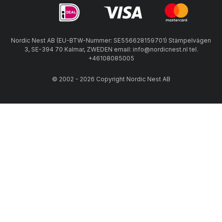
Nordic Nest AB (EU-BTW-Nummer: SE556628159701) Stämpelvägen
3, SE-394 70 Kalmar, ZWEDEN email: info@nordicnest.nl tel.
+46108085005
© 2002 - 2026 Copyright Nordic Nest AB