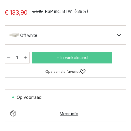
€ 219
RSP incl. BTW
(-39%)
€ 133,90
Off white
+ In winkelmand
Opslaan als favoriet
Op voorraad
Meer info