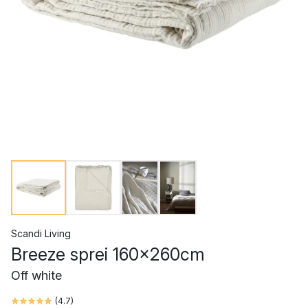
Scandi Living
Breeze sprei 160x260cm
Off white
(
4.7
)