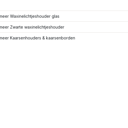
meer Waxinelichtjeshouder glas
meer Zwarte waxinelichtjeshouder
meer Kaarsenhouders & kaarsenborden