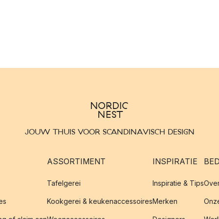
JOUW THUIS VOOR SCANDINAVISCH DESIGN
ASSORTIMENT
INSPIRATIE
BED
Tafelgerei
Inspiratie & Tips
Over
es
Kookgerei & keukenaccessoires
Merken
Onze