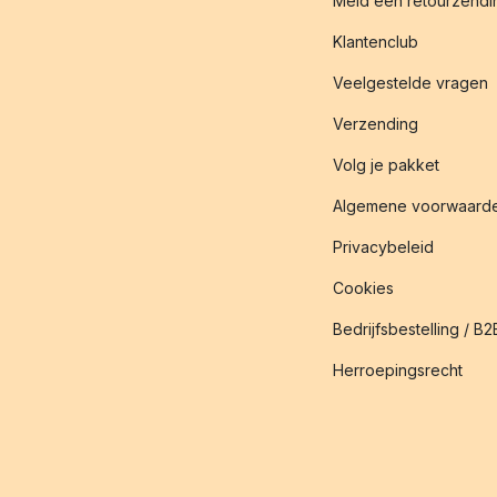
Meld een retourzendin
Klantenclub
Veelgestelde vragen
Verzending
Volg je pakket
Algemene voorwaard
Privacybeleid
Cookies
Bedrijfsbestelling / B2
Herroepingsrecht