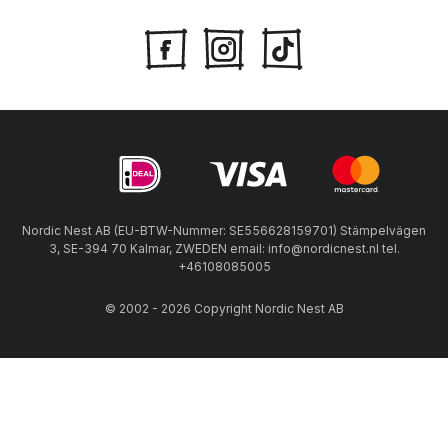
Nordic Nest AB (EU-BTW-Nummer: SE556628159701) Stämpelvägen
3, SE-394 70 Kalmar, ZWEDEN email: info@nordicnest.nl tel.
+46108085005
© 2002 - 2026 Copyright Nordic Nest AB