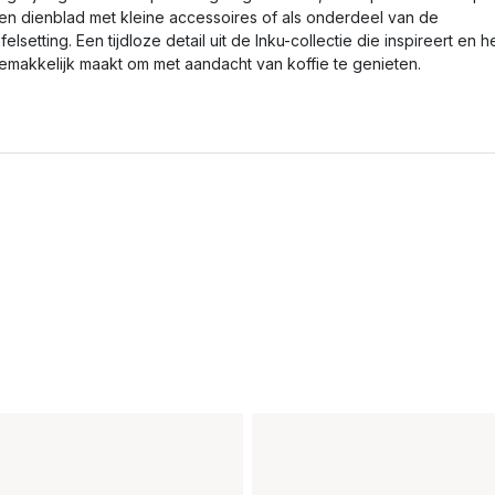
en dienblad met kleine accessoires of als onderdeel van de
afelsetting. Een tijdloze detail uit de Inku-collectie die inspireert en h
emakkelijk maakt om met aandacht van koffie te genieten.