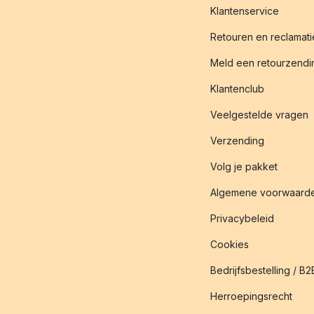
Klantenservice
Retouren en reclamati
Meld een retourzendin
Klantenclub
Veelgestelde vragen
Verzending
Volg je pakket
Algemene voorwaard
Privacybeleid
Cookies
Bedrijfsbestelling / B2
Herroepingsrecht