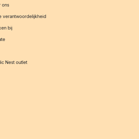
 ons
 verantwoordelijkheid
en bij
iate
ic Nest outlet