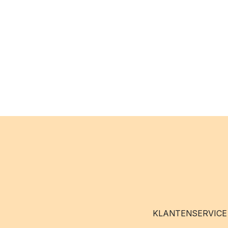
KLANTENSERVICE