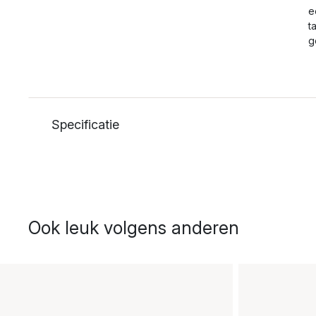
e
t
g
Specificatie
Ook leuk volgens anderen