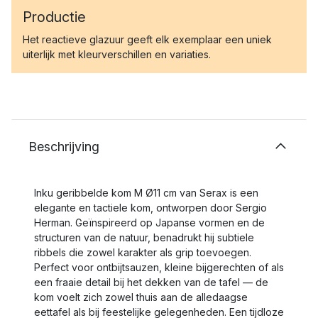
Productie
Het reactieve glazuur geeft elk exemplaar een uniek
uiterlijk met kleurverschillen en variaties.
Beschrijving
Inku geribbelde kom M Ø11 cm van Serax is een
elegante en tactiele kom, ontworpen door Sergio
Herman. Geïnspireerd op Japanse vormen en de
structuren van de natuur, benadrukt hij subtiele
ribbels die zowel karakter als grip toevoegen.
Perfect voor ontbijtsauzen, kleine bijgerechten of als
een fraaie detail bij het dekken van de tafel — de
kom voelt zich zowel thuis aan de alledaagse
eettafel als bij feestelijke gelegenheden. Een tijdloze