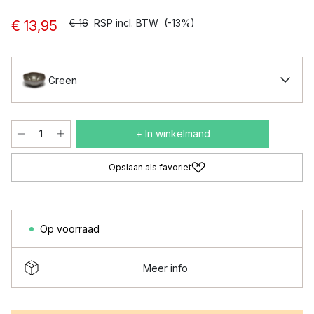
€ 16
RSP incl. BTW
(-13%)
€ 13,95
Green
+ In winkelmand
Opslaan als favoriet
Op voorraad
Meer info