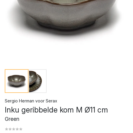
Sergio Herman
voor
Serax
Inku geribbelde kom M Ø11 cm
Green