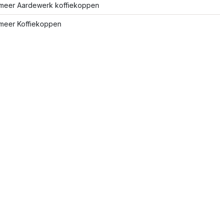
meer Aardewerk koffiekoppen
meer Koffiekoppen