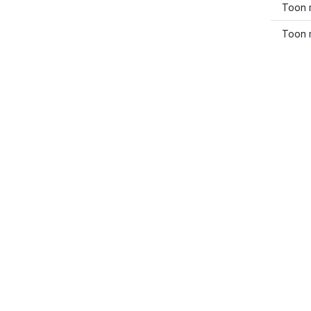
Toon 
Toon 