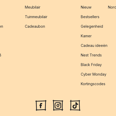
Meubilair
Nieuw
Nord
Tuinmeubilair
Bestsellers
en
Cadeaubon
Gelegenheid
Kamer
Cadeau ideeën
B
Nest Trends
Black Friday
Cyber Monday
Kortingscodes