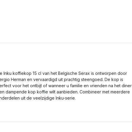
e Inku koffiekop 15 cl van het Belgische Serax is ontworpen door
ergio Herman en vervaardigd uit prachtig steengoed. De kop is
erfect voor het ontbijt of wanneer u familie en vrienden na het diner
en dampende kop koffie wilt aanbieden. Combineer met meerdere
nderdelen uit de veelzijdige Inku-serie.