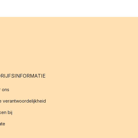
RIJFSINFORMATIE
 ons
 verantwoordelijkheid
en bij
iate