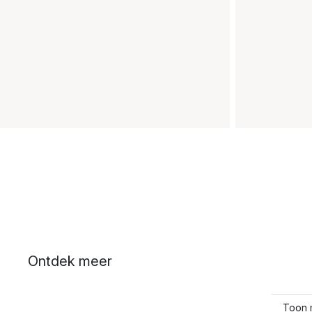
Ontdek meer
Toon 