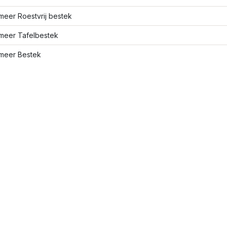
meer Roestvrij bestek
meer Tafelbestek
meer Bestek