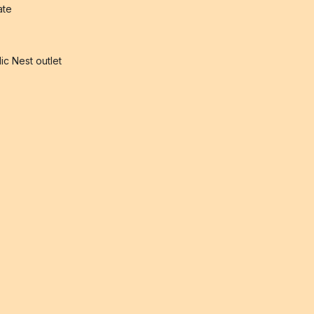
iate
ic Nest outlet