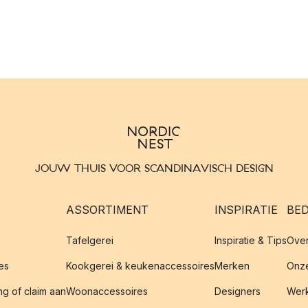
JOUW THUIS VOOR SCANDINAVISCH DESIGN
ASSORTIMENT
INSPIRATIE
BED
Tafelgerei
Inspiratie & Tips
Over
es
Kookgerei & keukenaccessoires
Merken
Onze
g of claim aan
Woonaccessoires
Designers
Werk