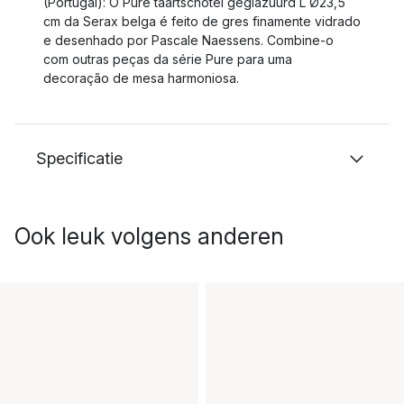
(Portugal): O Pure taartschotel geglazuurd L Ø23,5
cm da Serax belga é feito de gres finamente vidrado
e desenhado por Pascale Naessens. Combine-o
com outras peças da série Pure para uma
decoração de mesa harmoniosa.
Specificatie
Ook leuk volgens anderen