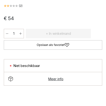
(
2
)
€ 54
+ In winkelmand
Opslaan als favoriet
Niet beschikbaar
Meer info