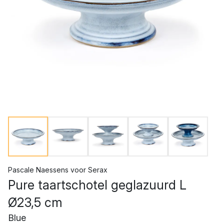
Pascale Naessens
voor
Serax
Pure taartschotel geglazuurd L
Ø23,5 cm
Blue