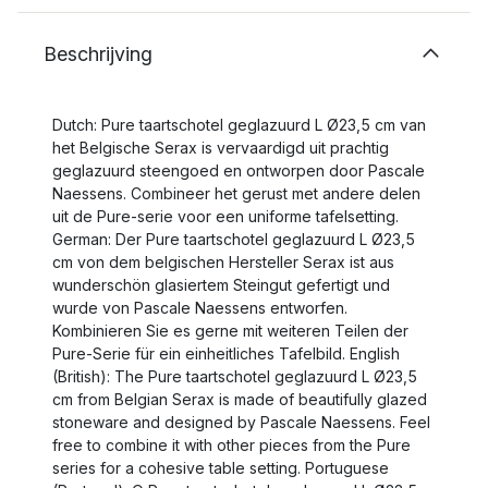
Beschrijving
Dutch: Pure taartschotel geglazuurd L Ø23,5 cm van
het Belgische Serax is vervaardigd uit prachtig
geglazuurd steengoed en ontworpen door Pascale
Naessens. Combineer het gerust met andere delen
uit de Pure-serie voor een uniforme tafelsetting.
German: Der Pure taartschotel geglazuurd L Ø23,5
cm von dem belgischen Hersteller Serax ist aus
wunderschön glasiertem Steingut gefertigt und
wurde von Pascale Naessens entworfen.
Kombinieren Sie es gerne mit weiteren Teilen der
Pure-Serie für ein einheitliches Tafelbild. English
(British): The Pure taartschotel geglazuurd L Ø23,5
cm from Belgian Serax is made of beautifully glazed
stoneware and designed by Pascale Naessens. Feel
free to combine it with other pieces from the Pure
series for a cohesive table setting. Portuguese