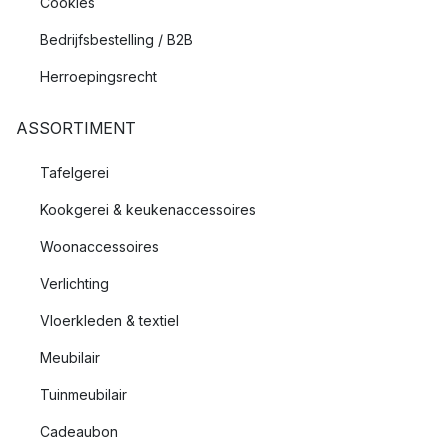
Cookies
Bedrijfsbestelling / B2B
Herroepingsrecht
ASSORTIMENT
Tafelgerei
Kookgerei & keukenaccessoires
Woonaccessoires
Verlichting
Vloerkleden & textiel
Meubilair
Tuinmeubilair
Cadeaubon