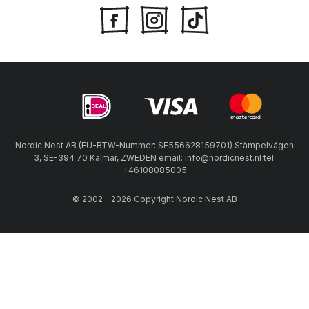
Nordic Nest AB (EU-BTW-Nummer: SE556628159701) Stämpelvägen
3, SE-394 70 Kalmar, ZWEDEN email: info@nordicnest.nl tel.
+46108085005
© 2002 - 2026 Copyright Nordic Nest AB