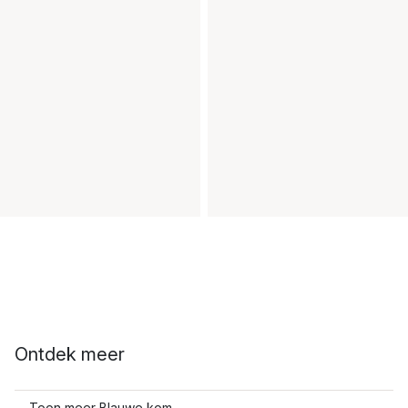
Ontdek meer
Toon meer Blauwe kom