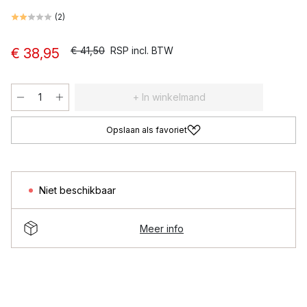
(
2
)
€ 41,50
RSP incl. BTW
€ 38,95
+ In winkelmand
Opslaan als favoriet
Niet beschikbaar
Meer info