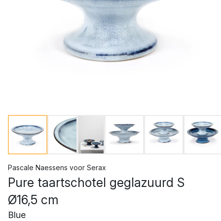
Pascale Naessens
voor
Serax
Pure taartschotel geglazuurd S
Ø16,5 cm
Blue