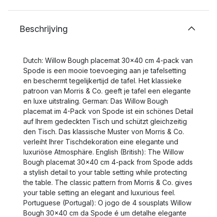
Beschrijving
Dutch: Willow Bough placemat 30x40 cm 4-pack van
Spode is een mooie toevoeging aan je tafelsetting
en beschermt tegelijkertijd de tafel. Het klassieke
patroon van Morris & Co. geeft je tafel een elegante
en luxe uitstraling. German: Das Willow Bough
placemat im 4-Pack von Spode ist ein schönes Detail
auf Ihrem gedeckten Tisch und schützt gleichzeitig
den Tisch. Das klassische Muster von Morris & Co.
verleiht Ihrer Tischdekoration eine elegante und
luxuriöse Atmosphäre. English (British): The Willow
Bough placemat 30x40 cm 4-pack from Spode adds
a stylish detail to your table setting while protecting
the table. The classic pattern from Morris & Co. gives
your table setting an elegant and luxurious feel.
Portuguese (Portugal): O jogo de 4 sousplats Willow
Bough 30x40 cm da Spode é um detalhe elegante