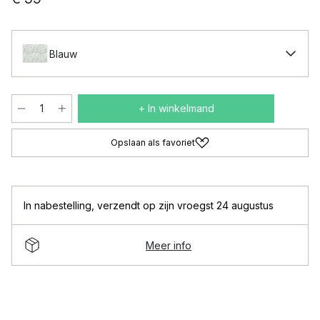
Blauw
+ In winkelmand
Opslaan als favoriet
In nabestelling
,
verzendt op zijn vroegst 24 augustus
Meer info