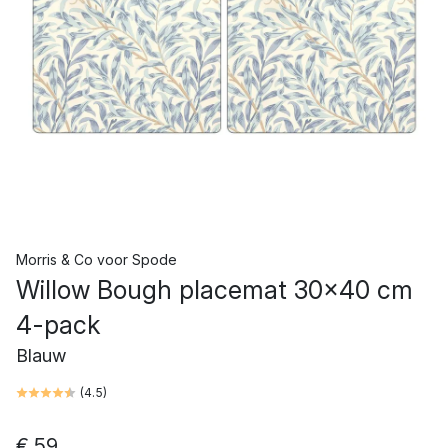
Morris & Co
voor
Spode
Willow Bough placemat 30x40 cm
4-pack
Blauw
(
4.5
)
€ 59