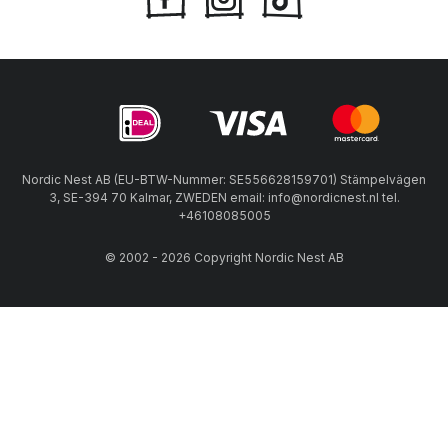
Nordic Nest AB (EU-BTW-Nummer: SE556628159701) Stämpelvägen
3, SE-394 70 Kalmar, ZWEDEN email: info@nordicnest.nl tel.
+46108085005
© 2002 - 2026 Copyright Nordic Nest AB