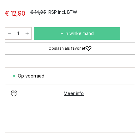
€ 14,95
RSP incl. BTW
€ 12,90
+ In winkelmand
Opslaan als favoriet
Op voorraad
Meer info