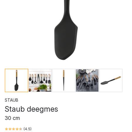
STAUB
Staub deegmes
30 cm
(
4.5
)