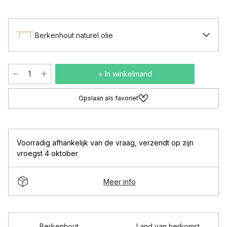
Berkenhout naturel olie
+ In winkelmand
Opslaan als favoriet
Voorradig afhankelijk van de vraag
,
verzendt op zijn
vroegst 4 oktober
Meer info
Berkenhout
Land van herkomst