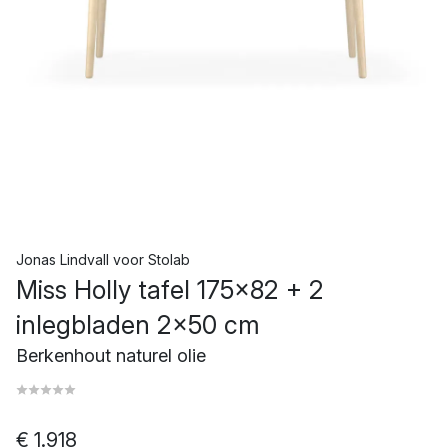
Jonas Lindvall
voor
Stolab
Miss Holly tafel 175x82 + 2
inlegbladen 2x50 cm
Berkenhout naturel olie
€ 1.918