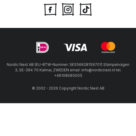
Nordic Nest AB (EU-BTW-Nummer: SE556628159701) Stämpelvägen
3, SE-394 70 Kalmar, ZWEDEN email: info@nordicnest.nl tel.
+46108085005
© 2002 - 2026 Copyright Nordic Nest AB