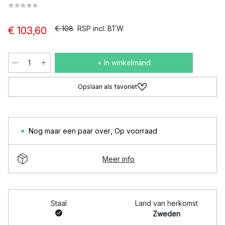
€ 108
RSP incl. BTW
€ 103,60
+ In winkelmand
Opslaan als favoriet
Nog maar een paar over
,
Op voorraad
Meer info
Staal
Land van herkomst
Zweden