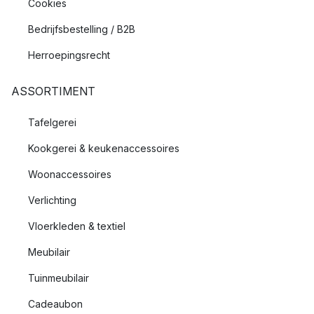
Cookies
Bedrijfsbestelling / B2B
Herroepingsrecht
ASSORTIMENT
Tafelgerei
Kookgerei & keukenaccessoires
Woonaccessoires
Verlichting
Vloerkleden & textiel
Meubilair
Tuinmeubilair
Cadeaubon