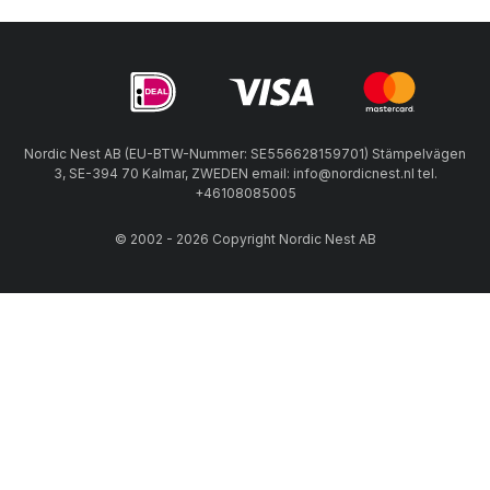
Nordic Nest AB (EU-BTW-Nummer: SE556628159701) Stämpelvägen
3, SE-394 70 Kalmar, ZWEDEN email: info@nordicnest.nl tel.
+46108085005
© 2002 - 2026 Copyright Nordic Nest AB