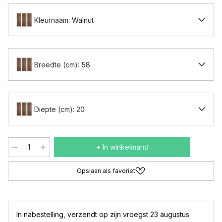
Kleurnaam: Walnut
Breedte (cm): 58
Diepte (cm): 20
+ In winkelmand
Opslaan als favoriet
In nabestelling
,
verzendt op zijn vroegst 23 augustus