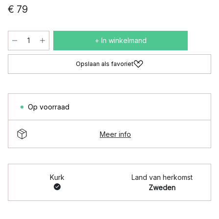
€ 79
+ In winkelmand
Opslaan als favoriet
Op voorraad
Meer info
Kurk
Land van herkomst
Zweden