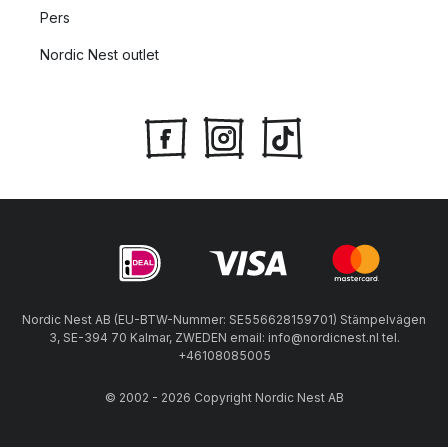
Pers
Nordic Nest outlet
Nordic Nest AB (EU-BTW-Nummer: SE556628159701) Stämpelvägen
3, SE-394 70 Kalmar, ZWEDEN email: info@nordicnest.nl tel.
+46108085005
© 2002 - 2026 Copyright Nordic Nest AB