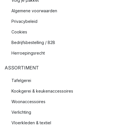
Volg je pakket
Algemene voorwaarden
Privacybeleid
Cookies
Bedrijfsbestelling / B2B
Herroepingsrecht
ASSORTIMENT
Tafelgerei
Kookgerei & keukenaccessoires
Woonaccessoires
Verlichting
Vloerkleden & textiel