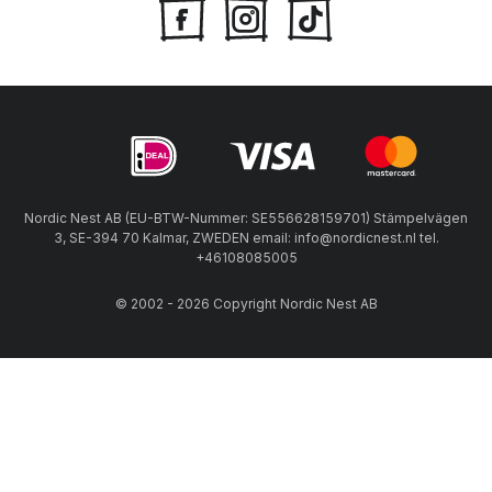
Nordic Nest AB (EU-BTW-Nummer: SE556628159701) Stämpelvägen
3, SE-394 70 Kalmar, ZWEDEN email: info@nordicnest.nl tel.
+46108085005
© 2002 - 2026 Copyright Nordic Nest AB