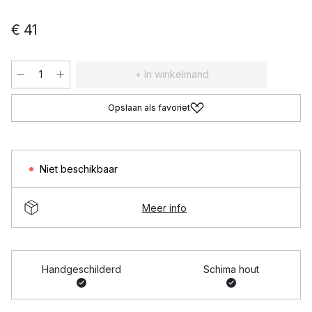
€ 41
+ In winkelmand
Opslaan als favoriet
Niet beschikbaar
Meer info
Handgeschilderd
Schima hout