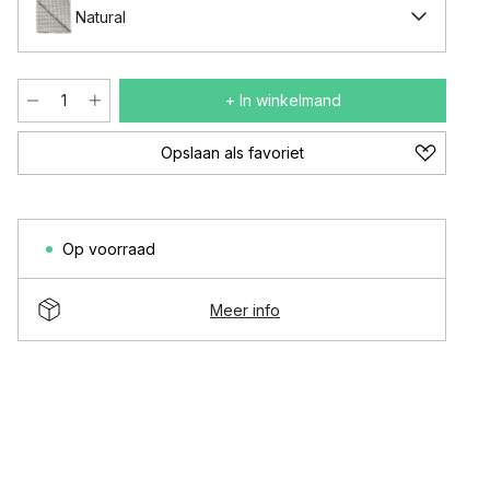
Natural
+ In winkelmand
Opslaan als favoriet
Op voorraad
Meer info