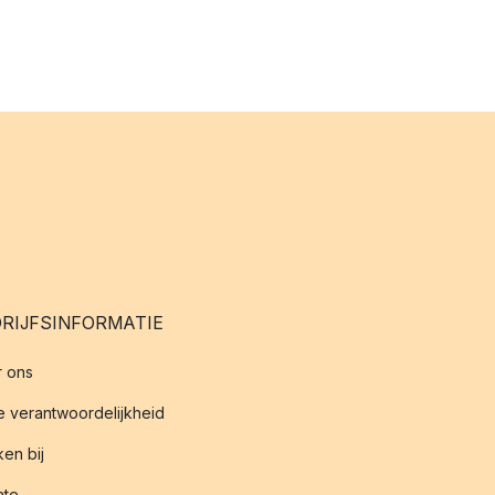
RIJFSINFORMATIE
 ons
 verantwoordelijkheid
en bij
iate