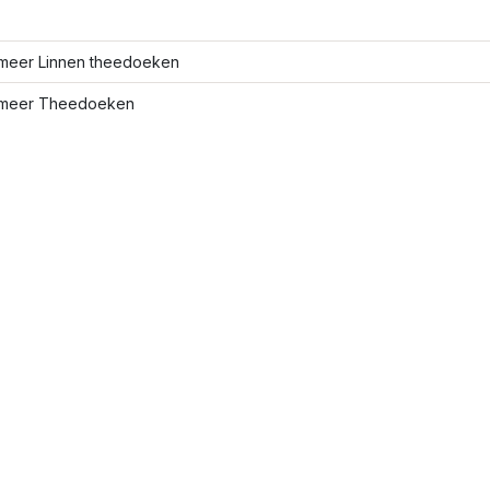
meer Linnen theedoeken
meer Theedoeken