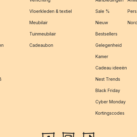
Vloerkleden & textiel
Sale %
Pers
Meubilair
Nieuw
Nord
Tuinmeubilair
Bestsellers
en
Cadeaubon
Gelegenheid
Kamer
Cadeau ideeën
B
Nest Trends
Black Friday
Cyber Monday
Kortingscodes