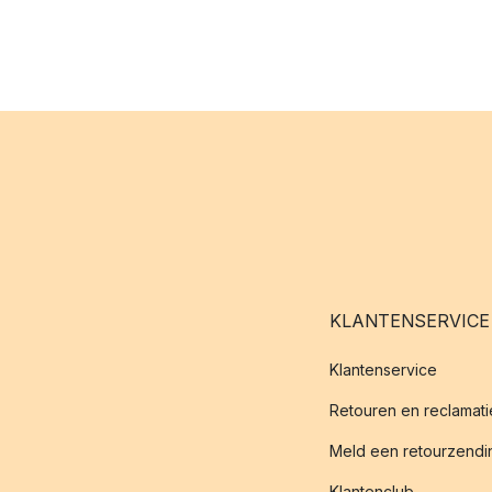
KLANTENSERVICE
Klantenservice
Retouren en reclamati
Meld een retourzendin
Klantenclub