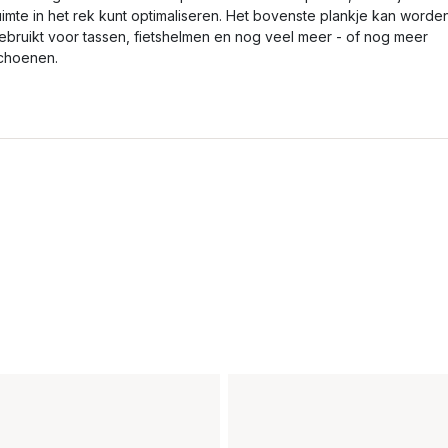
uimte in het rek kunt optimaliseren. Het bovenste plankje kan worde
ebruikt voor tassen, fietshelmen en nog veel meer - of nog meer
choenen.