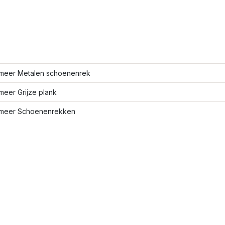
meer Metalen schoenenrek
meer Grijze plank
meer Schoenenrekken