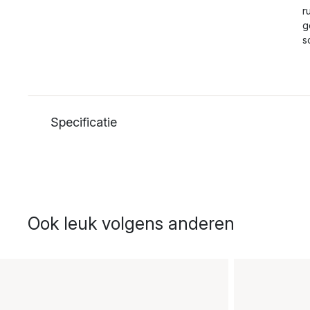
r
g
s
Specificatie
Ook leuk volgens anderen