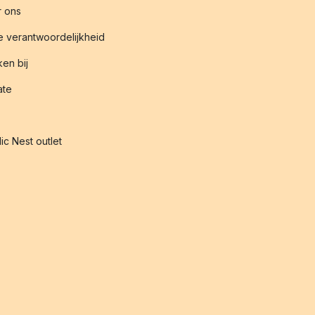
 ons
 verantwoordelijkheid
en bij
iate
ic Nest outlet