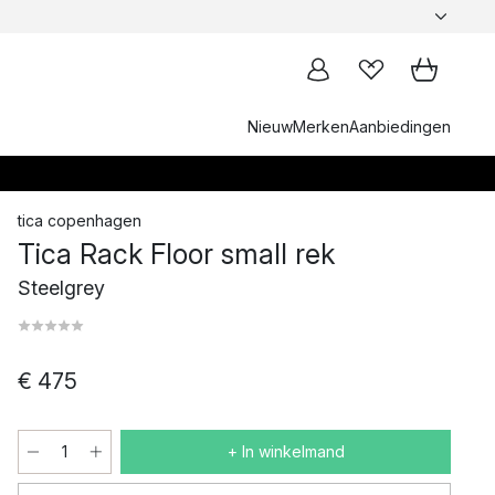
Nieuw
Merken
Aanbiedingen
tica copenhagen
Tica Rack Floor small rek
Steelgrey
€ 475
+ In winkelmand