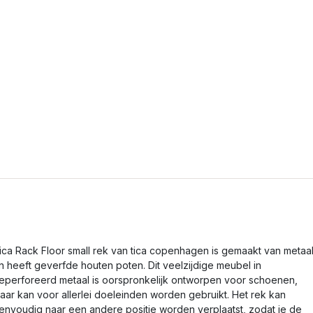
ica Rack Floor small rek van tica copenhagen is gemaakt van metaa
n heeft geverfde houten poten. Dit veelzijdige meubel in
eperforeerd metaal is oorspronkelijk ontworpen voor schoenen,
aar kan voor allerlei doeleinden worden gebruikt. Het rek kan
envoudig naar een andere positie worden verplaatst, zodat je de