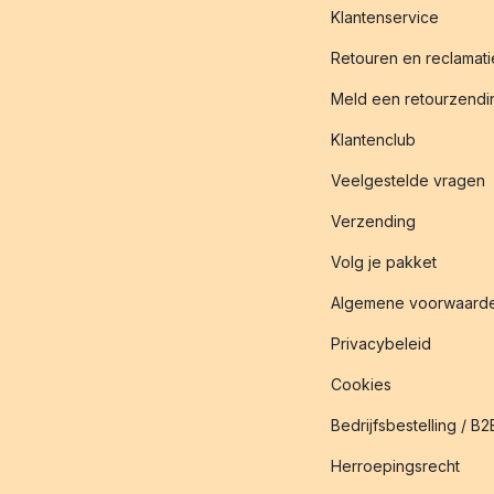
Klantenservice
Retouren en reclamati
Meld een retourzendin
Klantenclub
Veelgestelde vragen
Verzending
Volg je pakket
Algemene voorwaard
Privacybeleid
Cookies
Bedrijfsbestelling / B2
Herroepingsrecht