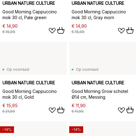
URBAN NATURE CULTURE
URBAN NATURE CULTURE
Good Morning Cappuccino
Good Morning Cappuccino
mok 30 cl, Pale green
mok 30 cl, Gray morn
€ 14,90
€ 14,90
€ 15,99
€ 15,99
Op voorraad
Op voorraad
URBAN NATURE CULTURE
URBAN NATURE CULTURE
Good Morning Cappuccino
Good Morning Grow schotel
mok 30 cl, Gold
Ø14 cm, Messing
€ 15,95
€ 11,90
€ 21,99
€ 11,99
-14%
-14%