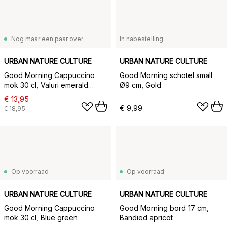
Nog maar een paar over
In nabestelling
URBAN NATURE CULTURE
URBAN NATURE CULTURE
Good Morning Cappuccino
Good Morning schotel small
mok 30 cl, Valuri emerald
Ø9 cm, Gold
green
€ 13,95
€ 9,99
€ 18,95
Op voorraad
Op voorraad
URBAN NATURE CULTURE
URBAN NATURE CULTURE
Good Morning Cappuccino
Good Morning bord 17 cm,
mok 30 cl, Blue green
Bandied apricot