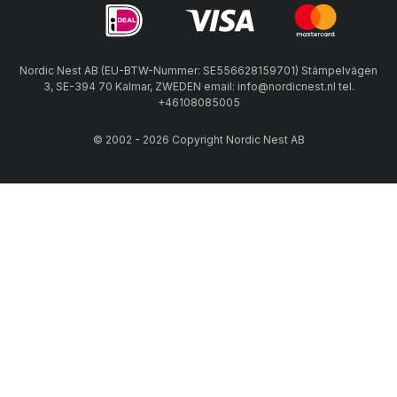
Nordic Nest AB (EU-BTW-Nummer: SE556628159701) Stämpelvägen
3, SE-394 70 Kalmar, ZWEDEN email: info@nordicnest.nl tel.
+46108085005
© 2002 - 2026 Copyright Nordic Nest AB