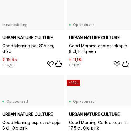
In nabestelling
Op voorraad
URBAN NATURE CULTURE
URBAN NATURE CULTURE
Good Morning pot Ø15 cm,
Good Morning espressokopje
Gold
8 cl, Fir green
€ 15,95
€ 11,90
€ 16,99
€ 11,99
-14%
Op voorraad
Op voorraad
URBAN NATURE CULTURE
URBAN NATURE CULTURE
Good Morning espressokopje
Good Morning Coffee kop mini
8 cl, Old pink
17,5 cl, Old pink