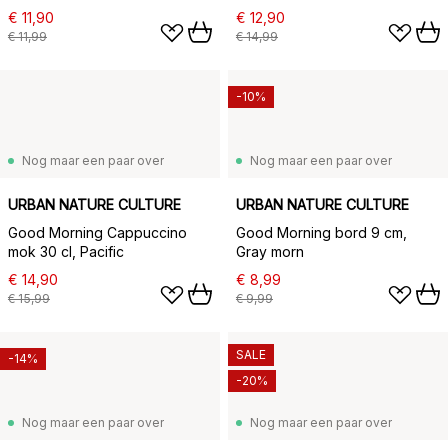
€ 11,90
€ 12,90
€ 11,99
€ 14,99
-10%
Nog maar een paar over
Nog maar een paar over
URBAN NATURE CULTURE
URBAN NATURE CULTURE
Good Morning Cappuccino
Good Morning bord 9 cm,
mok 30 cl, Pacific
Gray morn
€ 14,90
€ 8,99
€ 15,99
€ 9,99
SALE
-14%
-20%
Nog maar een paar over
Nog maar een paar over