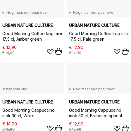
Nog maar een paar over
Nog maar een paar over
URBAN NATURE CULTURE
URBAN NATURE CULTURE
Good Morning Coffee kop mini
Good Morning Coffee kop mini
17,5 cl, Amber green
17,5 cl, Pale green
€ 12,90
€ 12,90
€ 14,99
€ 14,99
In nabestelling
Nog maar een paar over
URBAN NATURE CULTURE
URBAN NATURE CULTURE
Good Morning Cappuccino
Good Morning Cappuccino
mok 30 cl, White
mok 30 cl, Brandied apricot
€ 14,99
€ 12,99
€ 15,99
€ 15,99