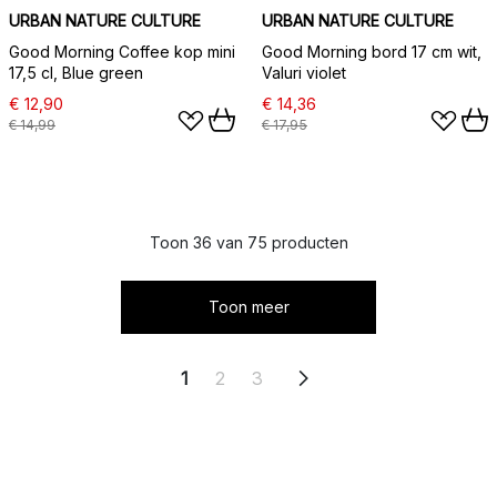
URBAN NATURE CULTURE
URBAN NATURE CULTURE
Good Morning Coffee kop mini
Good Morning bord 17 cm wit,
17,5 cl, Blue green
Valuri violet
€ 12,90
€ 14,36
€ 14,99
€ 17,95
Toon 36 van 75 producten
Toon meer
1
2
3