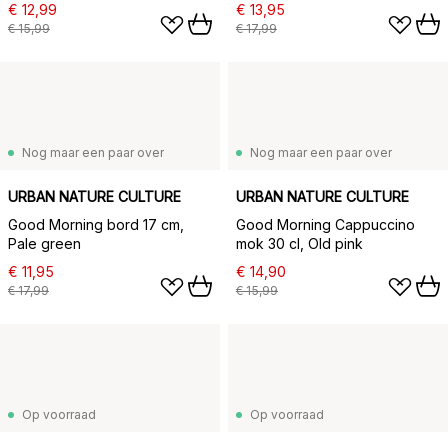
€ 12,99
€ 13,95
€ 15,99
€ 17,99
Nog maar een paar over
Nog maar een paar over
URBAN NATURE CULTURE
URBAN NATURE CULTURE
Good Morning bord 17 cm,
Good Morning Cappuccino
Pale green
mok 30 cl, Old pink
€ 11,95
€ 14,90
€ 17,99
€ 15,99
Op voorraad
Op voorraad