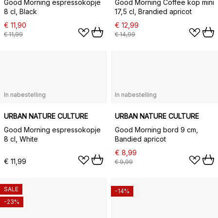
Good Morning espressokopje
Good Morning Coffee kop mini
8 cl, Black
17,5 cl, Brandied apricot
€ 11,90
€ 12,99
€ 11,99
€ 14,99
In nabestelling
In nabestelling
URBAN NATURE CULTURE
URBAN NATURE CULTURE
Good Morning espressokopje
Good Morning bord 9 cm,
8 cl, White
Bandied apricot
€ 8,99
€ 11,99
€ 9,99
SALE
-14%
-23%