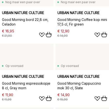
Nog maar een paar over
Nog maar een paar over
URBAN NATURE CULTURE
URBAN NATURE CULTURE
Good Morning bord 22,8 cm,
Good Morning Coffee kop mini
Celadon
17,5 cl, Fir green
€ 16,95
€ 12,90
€ 21,90
€ 14,99
Op voorraad
Op voorraad
URBAN NATURE CULTURE
URBAN NATURE CULTURE
Good Morning espressokopje
Good Morning Cappuccino
8 cl, Gray morn
mok 30 cl, Slate
€ 11,90
€ 14,90
€ 11,99
€ 15,99