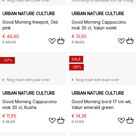
Nog maar een paar over
Voorradig afhankelijk van de vraag
URBAN NATURE CULTURE
URBAN NATURE CULTURE
Good Morning theepot, Old
Good Morning Cappuccino
pink
mok 30 cl, Valuri violet
€ 44,90
€ 13,95
€ 49,99
€ 18,95
SALE
-37%
-20%
Nog maar een paar over
Nog maar een paar over
URBAN NATURE CULTURE
URBAN NATURE CULTURE
Good Morning Cappuccino
Good Morning bord 17 cm wit,
mok 30 cl, Kusha
Valuri emerald green
€ 11,95
€ 14,36
€ 18,99
€ 17,95