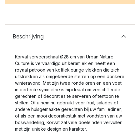
Beschrijving
Korvat serveerschaal Ø28 cm van Urban Nature
Culture is vervaardigd uit keramiek en heeft een
royaal patroon van koffiekleurige vlekken die zich
uitstrekken als omgekeerde sterren op een donkere
winteravond. Met zijn twee ronde oren en een voet
in perfecte symmetrie is hij ideaal om verschillende
gerechten of decoraties te serveren of tentoon te
stellen. Of u hem nu gebruikt voor fruit, salades of
andere huisgemaakte gerechten bij uw familiediner,
of als een mooi decoratiestuk met vondsten van uw
boswandeling, Korvat zal vele doeleinden vervullen
met zijn unieke design en karakter.