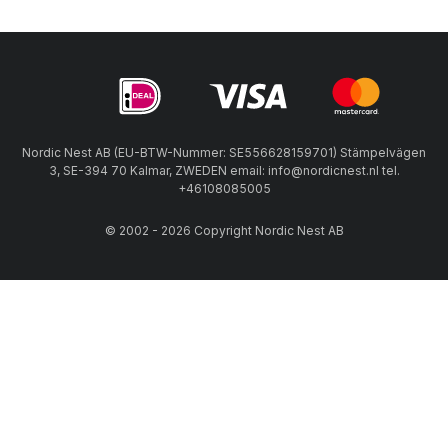
Nordic Nest AB (EU-BTW-Nummer: SE556628159701) Stämpelvägen
3, SE-394 70 Kalmar, ZWEDEN email: info@nordicnest.nl tel.
+46108085005
© 2002 - 2026 Copyright Nordic Nest AB