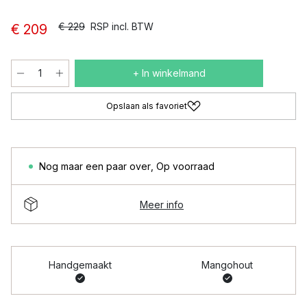
€ 229
RSP incl. BTW
€ 209
+ In winkelmand
Opslaan als favoriet
Nog maar een paar over
,
Op voorraad
Meer info
Handgemaakt
Mangohout