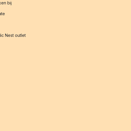
en bij
iate
ic Nest outlet