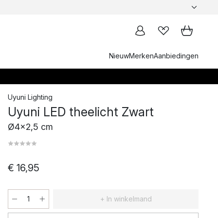
Nieuw
Merken
Aanbiedingen
Uyuni Lighting
Uyuni LED theelicht Zwart
Ø4x2,5 cm
€ 16,95
+ In winkelmand