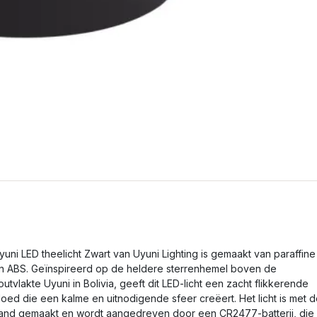
yuni LED theelicht Zwart van Uyuni Lighting is gemaakt van paraffine
n ABS. Geïnspireerd op de heldere sterrenhemel boven de
outvlakte Uyuni in Bolivia, geeft dit LED-licht een zacht flikkerende
loed die een kalme en uitnodigende sfeer creëert. Het licht is met 
and gemaakt en wordt aangedreven door een CR2477-batterij, die