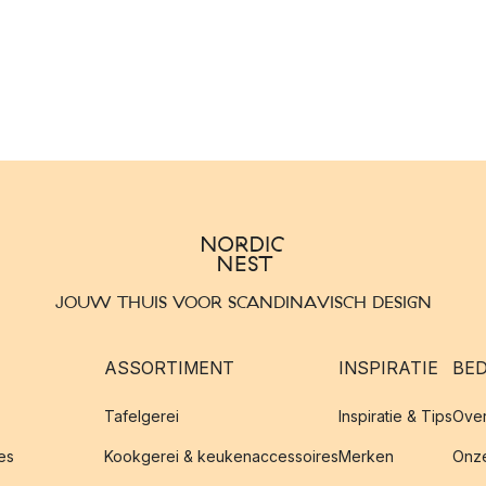
JOUW THUIS VOOR SCANDINAVISCH DESIGN
ASSORTIMENT
INSPIRATIE
BED
Tafelgerei
Inspiratie & Tips
Over
es
Kookgerei & keukenaccessoires
Merken
Onze