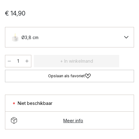
€ 14,90
Ø3,8 cm
+ In winkelmand
Opslaan als favoriet
Niet beschikbaar
Meer info