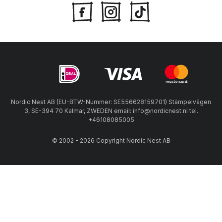
Nordic Nest AB (EU-BTW-Nummer: SE556628159701) Stämpelvägen
3, SE-394 70 Kalmar, ZWEDEN email: info@nordicnest.nl tel.
+46108085005
© 2002 - 2026 Copyright Nordic Nest AB