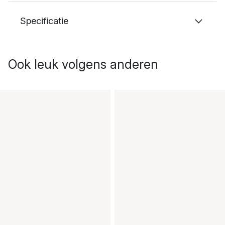
Specificatie
Ook leuk volgens anderen