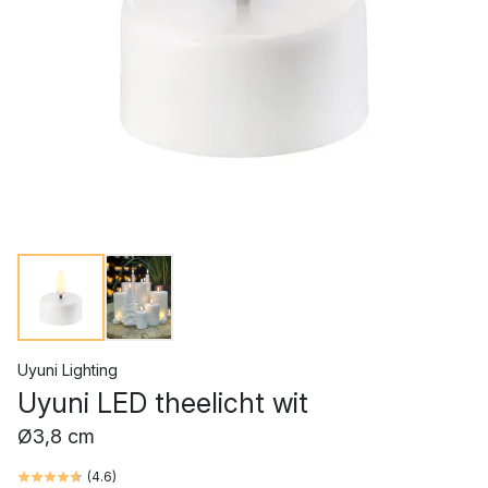
Uyuni Lighting
Uyuni LED theelicht wit
Ø3,8 cm
(
4.6
)