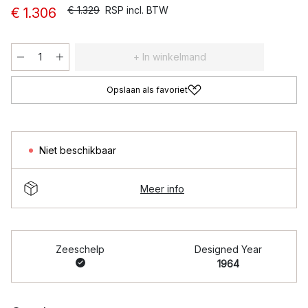
€ 1.329
RSP incl. BTW
€ 1.306
+ In winkelmand
Opslaan als favoriet
Niet beschikbaar
Meer info
Zeeschelp
Designed Year
1964