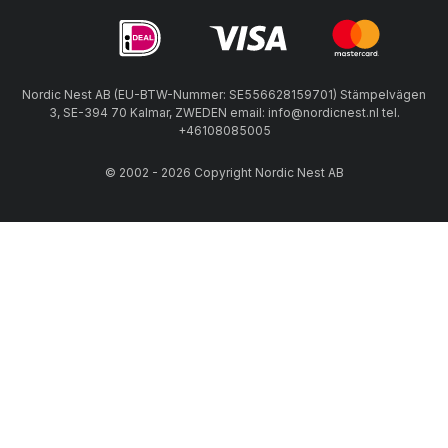
Nordic Nest AB (EU-BTW-Nummer: SE556628159701) Stämpelvägen
3, SE-394 70 Kalmar, ZWEDEN email: info@nordicnest.nl tel.
+46108085005
© 2002 - 2026 Copyright Nordic Nest AB