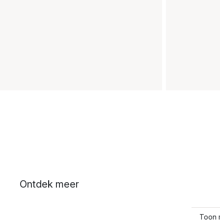
Ontdek meer
Toon 