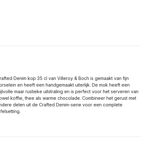
rafted Denim kop 35 cl van Villeroy & Boch is gemaakt van fijn
orselein en heeft een handgemaakt uiterlijk. De mok heeft een
tijlvolle maar rustieke uitstraling en is perfect voor het serveren van
owel koffie, thee als warme chocolade. Combineer het gerust met
ndere delen uit de Crafted Denim-serie voor een complete
afelsetting.