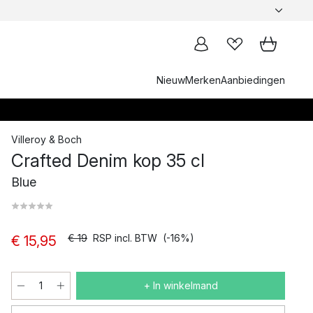
Nieuw
Merken
Aanbiedingen
Villeroy & Boch
Crafted Denim kop 35 cl
Blue
€ 19
RSP incl. BTW
(-16%)
€ 15,95
+ In winkelmand