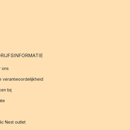
RIJFSINFORMATIE
 ons
 verantwoordelijkheid
en bij
iate
ic Nest outlet