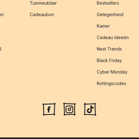
Tuinmeubilair
Bestsellers
en
Cadeaubon
Gelegenheid
Kamer
Cadeau ideeën
B
Nest Trends
Black Friday
Cyber Monday
Kortingscodes