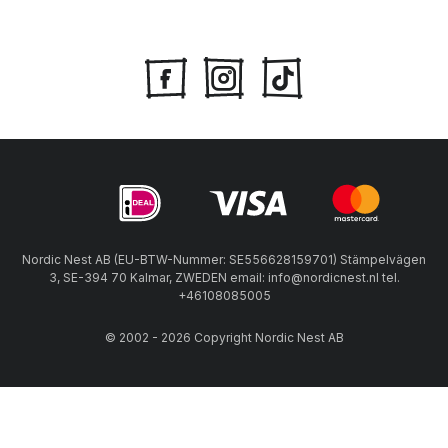
Nordic Nest AB (EU-BTW-Nummer: SE556628159701) Stämpelvägen
3, SE-394 70 Kalmar, ZWEDEN email: info@nordicnest.nl tel.
+46108085005
© 2002 - 2026 Copyright Nordic Nest AB