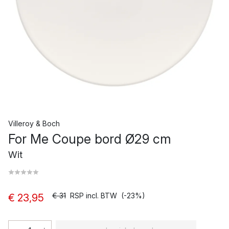
Villeroy & Boch
For Me Coupe bord Ø29 cm
Wit
€ 31
RSP incl. BTW
(-23%)
€ 23,95