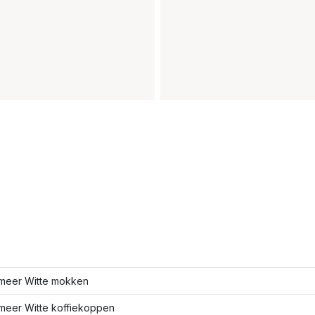
meer Witte mokken
meer Witte koffiekoppen