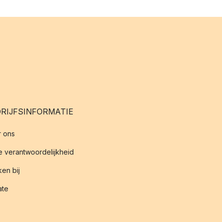
RIJFSINFORMATIE
 ons
 verantwoordelijkheid
en bij
iate