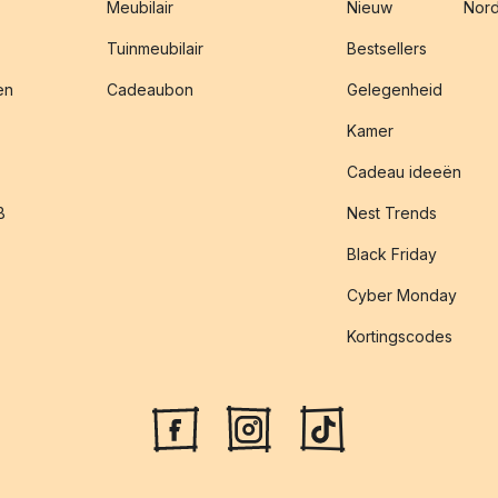
Meubilair
Nieuw
Nord
Tuinmeubilair
Bestsellers
en
Cadeaubon
Gelegenheid
Kamer
Cadeau ideeën
B
Nest Trends
Black Friday
Cyber Monday
Kortingscodes