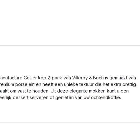
anufacture Collier kop 2-pack van Villeroy & Boch is gemaakt van
remium porselein en heeft een unieke textuur die het extra prettig
aakt om vast te houden. Uit deze elegante mokken kunt u een
eerlijk dessert serveren of genieten van uw ochtendkoffie.