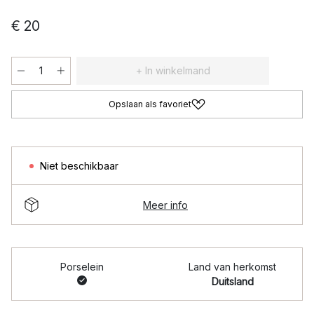
€ 20
+ In winkelmand
Opslaan als favoriet
Niet beschikbaar
Meer info
Porselein
Land van herkomst
Duitsland