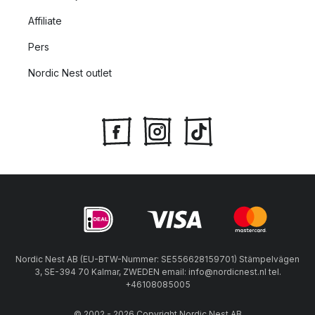
Affiliate
Pers
Nordic Nest outlet
Nordic Nest AB (EU-BTW-Nummer: SE556628159701) Stämpelvägen
3, SE-394 70 Kalmar, ZWEDEN email: info@nordicnest.nl tel.
+46108085005
© 2002 - 2026 Copyright Nordic Nest AB