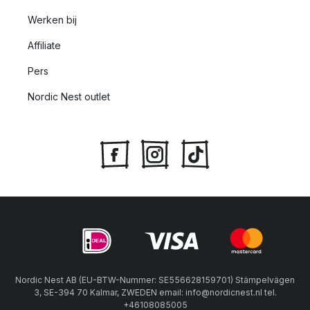
Werken bij
Affiliate
Pers
Nordic Nest outlet
Nordic Nest AB (EU-BTW-Nummer: SE556628159701) Stämpelvägen
3, SE-394 70 Kalmar, ZWEDEN email: info@nordicnest.nl tel.
+46108085005