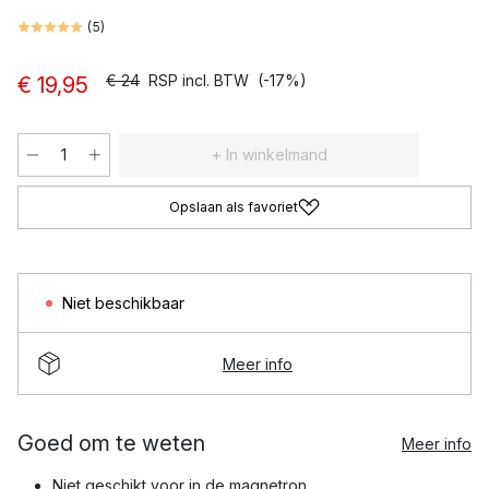
(
5
)
€ 24
RSP incl. BTW
(-17%)
€ 19,95
+ In winkelmand
Opslaan als favoriet
Niet beschikbaar
Meer info
Goed om te weten
Meer info
Niet geschikt voor in de magnetron