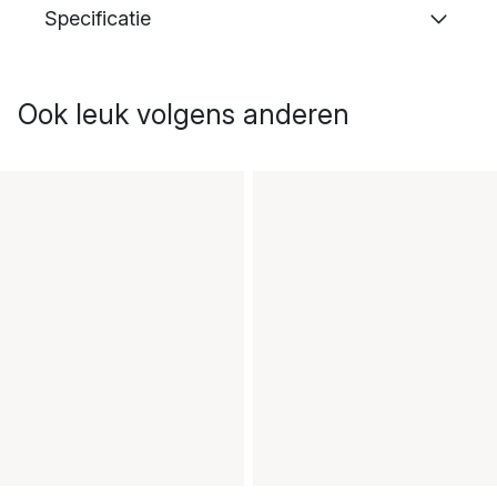
Specificatie
Ook leuk volgens anderen