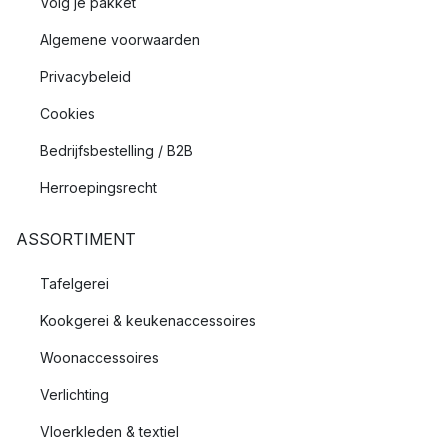
Volg je pakket
Algemene voorwaarden
Privacybeleid
Cookies
Bedrijfsbestelling / B2B
Herroepingsrecht
ASSORTIMENT
Tafelgerei
Kookgerei & keukenaccessoires
Woonaccessoires
Verlichting
Vloerkleden & textiel