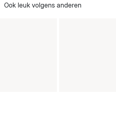
Ook leuk volgens anderen