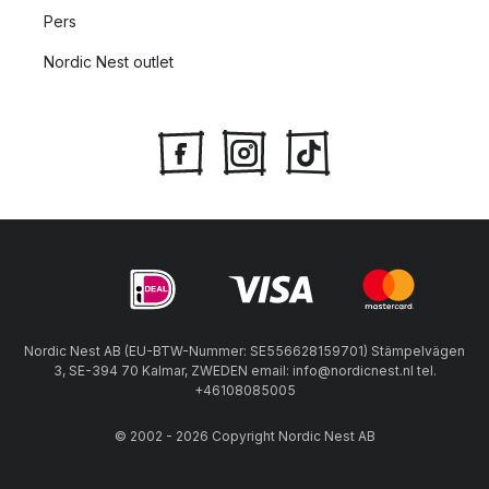
Pers
Nordic Nest outlet
Nordic Nest AB (EU-BTW-Nummer: SE556628159701) Stämpelvägen
3, SE-394 70 Kalmar, ZWEDEN email: info@nordicnest.nl tel.
+46108085005
© 2002 - 2026 Copyright Nordic Nest AB