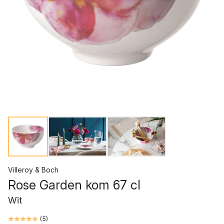
Villeroy & Boch
Rose Garden kom 67 cl
Wit
(
5
)