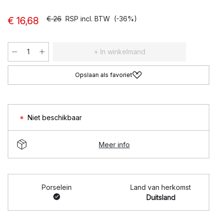
€ 26
RSP incl. BTW
(-36%)
€ 16,68
+ In winkelmand
Opslaan als favoriet
Niet beschikbaar
Meer info
Porselein
Land van herkomst
Duitsland