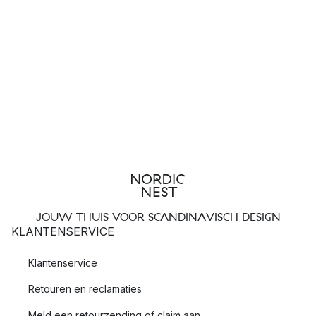
JOUW THUIS VOOR SCANDINAVISCH DESIGN
KLANTENSERVICE
Klantenservice
Retouren en reclamaties
Meld een retourzending of claim aan