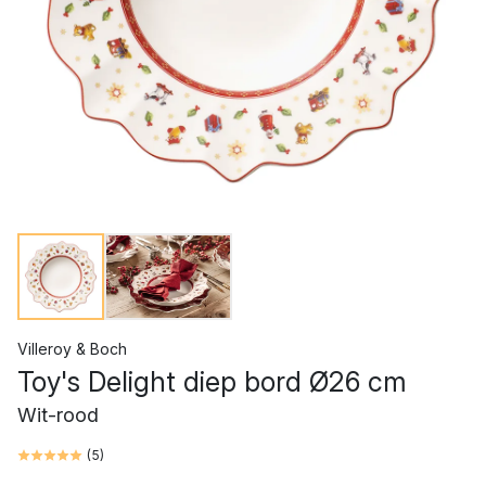
Villeroy & Boch
Toy's Delight diep bord Ø26 cm
Wit-rood
(
5
)