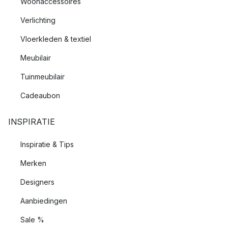
Woonaccessoires
Verlichting
Vloerkleden & textiel
Meubilair
Tuinmeubilair
Cadeaubon
INSPIRATIE
Inspiratie & Tips
Merken
Designers
Aanbiedingen
Sale %