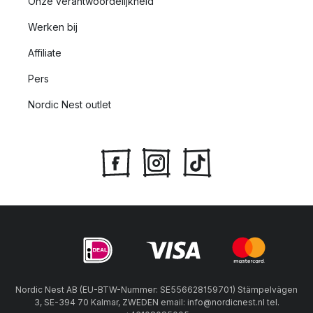
Onze verantwoordelijkheid
Werken bij
Affiliate
Pers
Nordic Nest outlet
Nordic Nest AB (EU-BTW-Nummer: SE556628159701) Stämpelvägen
3, SE-394 70 Kalmar, ZWEDEN email: info@nordicnest.nl tel.