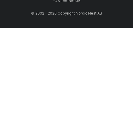
+46108085005
© 2002 - 2026 Copyright Nordic Nest AB