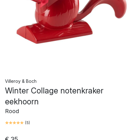
Villeroy & Boch
Winter Collage notenkraker
eekhoorn
Rood
(
5
)
€ 35