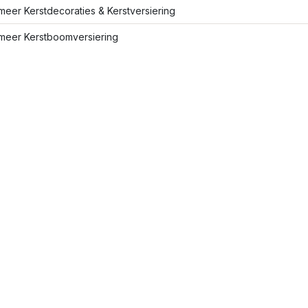
eer Kerstdecoraties & Kerstversiering
meer Kerstboomversiering