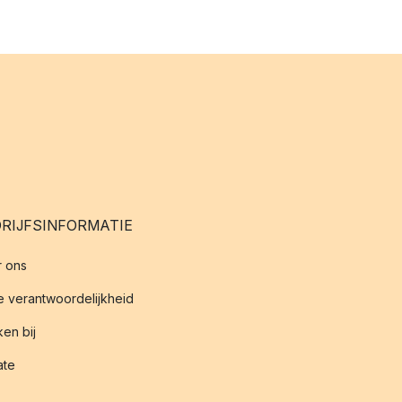
RIJFSINFORMATIE
 ons
 verantwoordelijkheid
en bij
iate