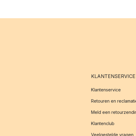
KLANTENSERVICE
Klantenservice
Retouren en reclamati
Meld een retourzendin
Klantenclub
Veelgestelde vragen