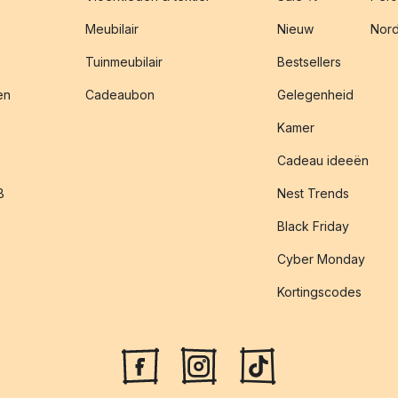
Meubilair
Nieuw
Nord
Tuinmeubilair
Bestsellers
en
Cadeaubon
Gelegenheid
Kamer
Cadeau ideeën
B
Nest Trends
Black Friday
Cyber Monday
Kortingscodes