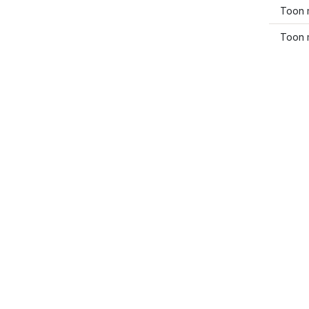
Toon m
Toon 