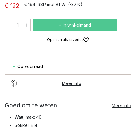
€ 194
RSP incl. BTW
(-37%)
€ 122
+ In winkelmand
Opslaan als favoriet
Op voorraad
Meer info
Goed om te weten
Meer info
Watt, max: 40
Sokkel: E14