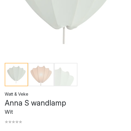
Watt & Veke
Anna S wandlamp
Wit