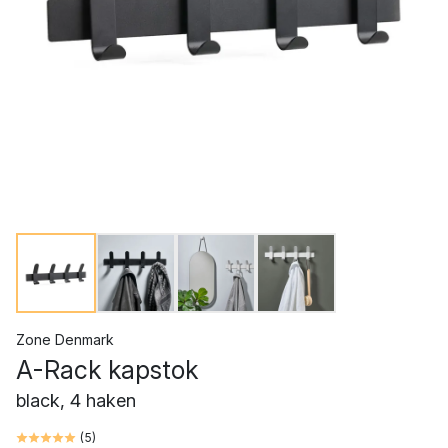
Zone Denmark
A-Rack kapstok
black, 4 haken
(
5
)