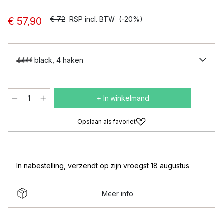
€ 72
RSP incl. BTW
(-20%)
€ 57,90
black, 4 haken
+ In winkelmand
Opslaan als favoriet
In nabestelling
,
verzendt op zijn vroegst 18 augustus
Meer info