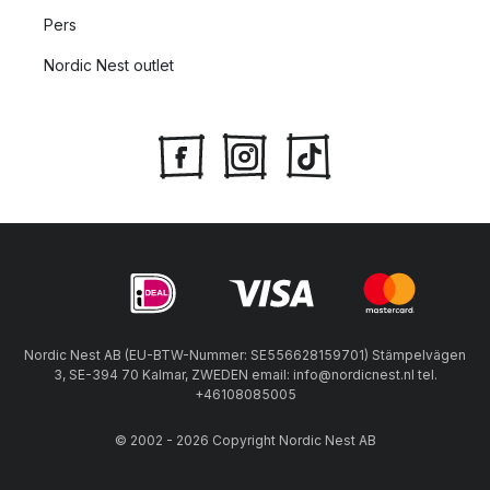
Pers
Nordic Nest outlet
Nordic Nest AB (EU-BTW-Nummer: SE556628159701) Stämpelvägen
3, SE-394 70 Kalmar, ZWEDEN email: info@nordicnest.nl tel.
+46108085005
© 2002 - 2026 Copyright Nordic Nest AB