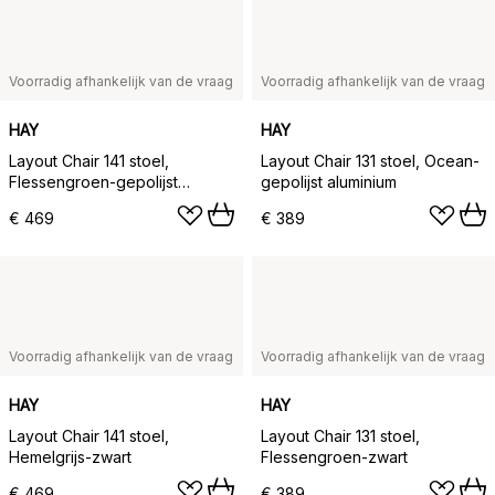
Voorradig afhankelijk van de vraag
Voorradig afhankelijk van de vraag
HAY
HAY
Layout Chair 141 stoel,
Layout Chair 131 stoel, Ocean-
Flessengroen-gepolijst
gepolijst aluminium
aluminium
€ 469
€ 389
Voorradig afhankelijk van de vraag
Voorradig afhankelijk van de vraag
HAY
HAY
Layout Chair 141 stoel,
Layout Chair 131 stoel,
Hemelgrijs-zwart
Flessengroen-zwart
€ 469
€ 389