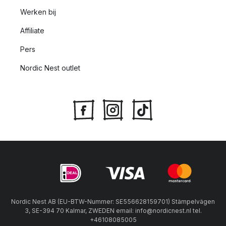
Werken bij
Affiliate
Pers
Nordic Nest outlet
Nordic Nest AB (EU-BTW-Nummer: SE556628159701) Stämpelvägen
3, SE-394 70 Kalmar, ZWEDEN email: info@nordicnest.nl tel.
+46108085005