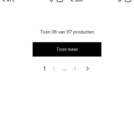
Toon 36 van 117 producten
Toon meer
1
2
...
4