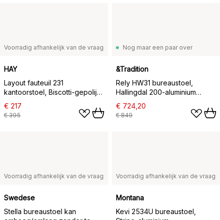
Voorradig afhankelijk van de vraag
Nog maar een paar over
HAY
&Tradition
Layout fauteuil 231
Rely HW31 bureaustoel,
kantoorstoel, Biscotti-gepolijst
Hallingdal 200-aluminium
aluminium 4 star swivel base
onderstel
€ 217
€ 724,20
€ 395
€ 849
Voorradig afhankelijk van de vraag
Voorradig afhankelijk van de vraag
Swedese
Montana
Stella bureaustoel kan
Kevi 2534U bureaustoel,